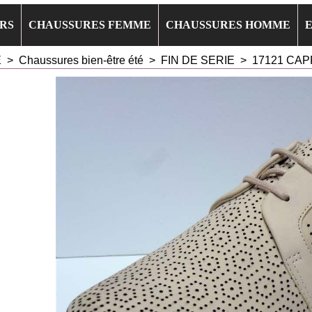
RS
CHAUSSURES FEMME
CHAUSSURES HOMME
E
>
Chaussures bien-être été
>
FIN DE SERIE
>
17121 CAP