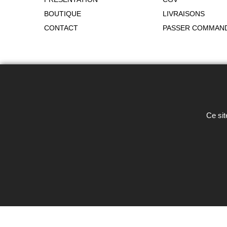
BOUTIQUE
LIVRAISONS
CONTACT
PASSER COMMAN
Toute reproduction de textes, photos 
Ce sit