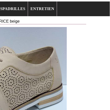
ESPADRILLES
ENTRETIEN
RICE beige