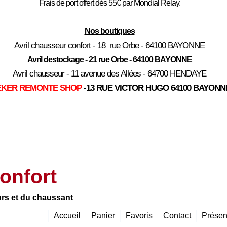
Frais de port offert dès 55€ par Mondial Relay.
Nos boutiques
Avril chausseur confort - 18 rue Orbe - 64100 BAYONNE
Avril destockage - 21 rue Orbe - 64100 BAYONNE
Avril chausseur - 11 avenue des Allées - 64700 HENDAYE
EKER REMONTE SHOP
-
13 RUE VICTOR HUGO 64100 BAYONN
onfort
urs et du chaussant
Accueil
Panier
Favoris
Contact
Présen