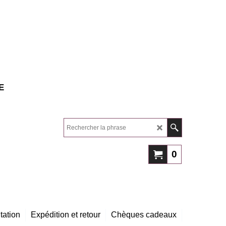
E
0
tation
Expédition et retour
Chèques cadeaux