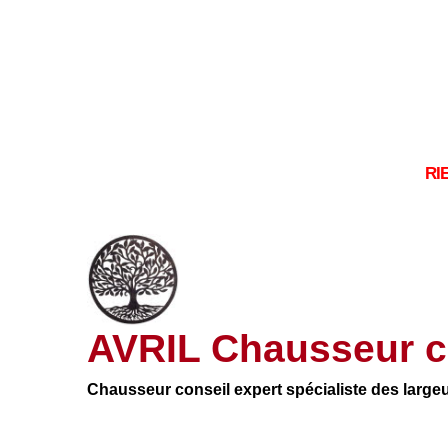
RI
AVRIL Chausseur c
Chausseur conseil expert spécialiste des large