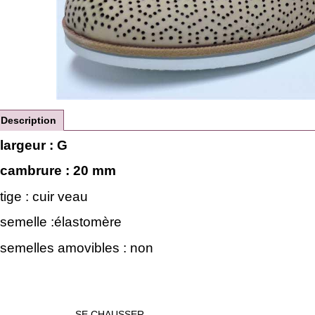
Description
largeur : G
cambrure : 20 mm
tige : cuir veau
semelle :élastomère
semelles amovibles : non
SE CHAUSSER