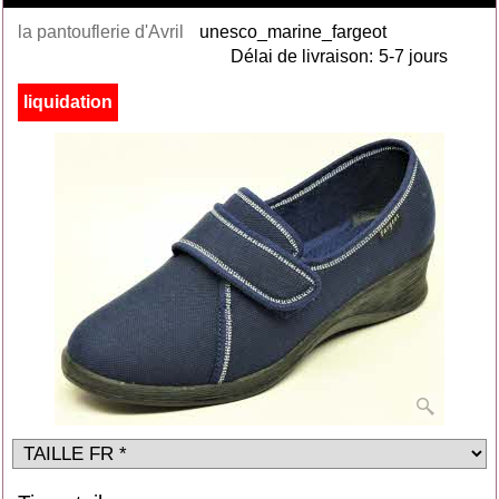
la pantouflerie d'Avril
unesco_marine_fargeot
Délai de livraison:
5-7 jours
liquidation