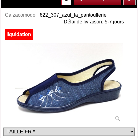
Calzacomodo
622_307_azul_la_pantouflerie
Délai de livraison:
5-7 jours
liquidation