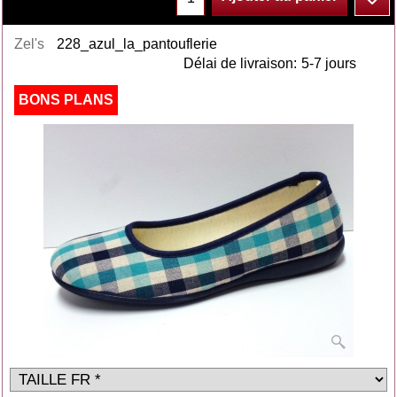
Zel's
228_azul_la_pantouflerie
Délai de livraison:
5-7 jours
BONS PLANS