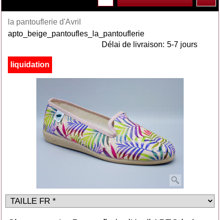
la pantouflerie d'Avril
apto_beige_pantoufles_la_pantouflerie
Délai de livraison:
5-7 jours
liquidation