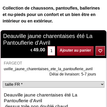
Collection de chaussons, pantoufles, ballerines
et nu-pieds pour un confort et un bien être en
intérieur ou en extérieur.
Deauville jaune charentaises été La
Pantouflerie d'Avril
49.00
€
Ajouter au panier
FARGEOT
uville_jaune_charentaises_ete_la_pantouflerie_avril
Délai de livraison:
5-7 jours
Deauville jaune charentaises été La
Pantouflerie d'Avril
dessus toile non doublé chaud