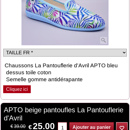
Chaussons La Pantouflerie d'Avril APTO bleu
dessus toile coton
Semelle gomme antidérapante
Cliquez ici
APTO beige pantoufles La Pantouflerie
d'Avril
25.00
€
€
39.00
Ajouter au panier