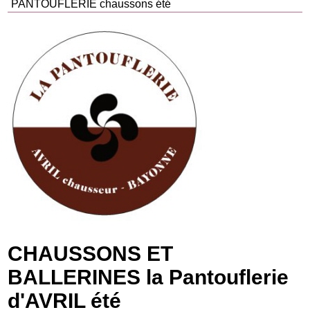
PANTOUFLERIE chaussons été
CHAUSSONS ET
BALLERINES la Pantouflerie
d'AVRIL été