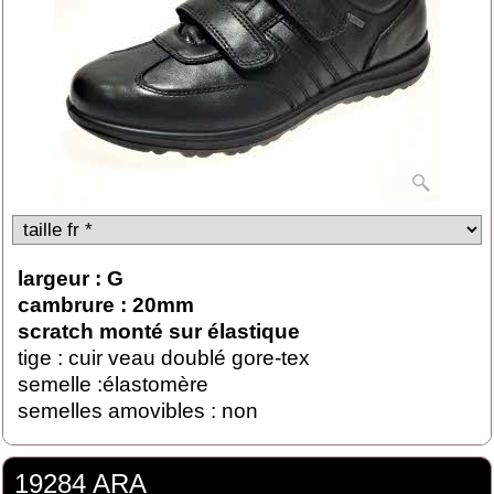
largeur : G
cambrure : 20mm
scratch monté sur élastique
tige : cuir veau doublé gore-tex
semelle :élastomère
semelles amovibles : non
19284 ARA