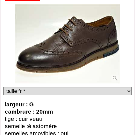
largeur : G
cambrure : 20mm
tige : cuir veau
semelle :élastomère
semelles amovibles : oui