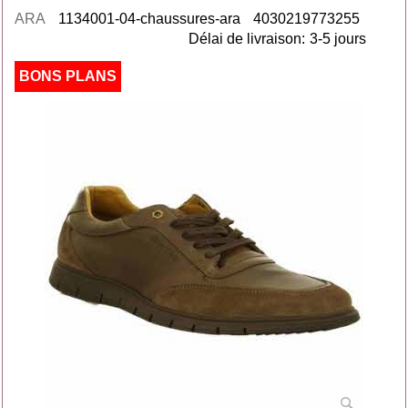
ARA
1134001-04-chaussures-ara
4030219773255
Délai de livraison:
3-5 jours
BONS PLANS