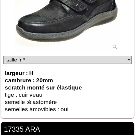
largeur : H
cambrure : 20mm
scratch monté sur élastique
tige : cuir veau
semelle :élastomère
semelles amovibles : oui
17335 ARA