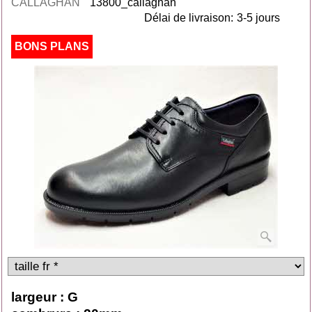
CALLAGHAN
13800_callaghan
Délai de livraison:
3-5 jours
BONS PLANS
largeur : G