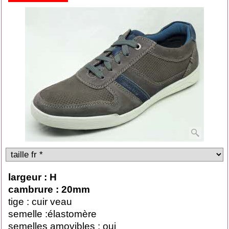
largeur : H
cambrure : 20mm
tige : cuir veau
semelle :élastomère
semelles amovibles : oui