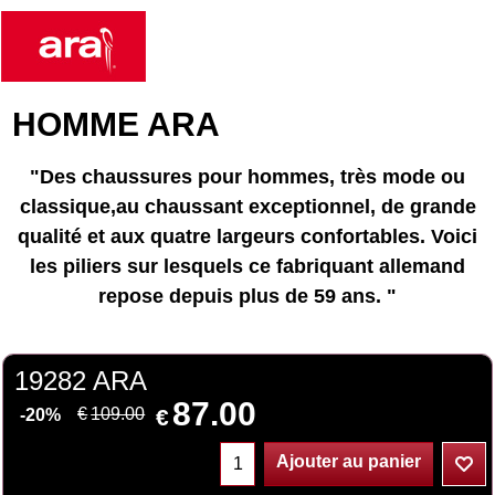
HOMME ARA
"Des chaussures pour hommes, très mode ou
classique,au chaussant exceptionnel, de grande
qualité et aux quatre largeurs confortables. Voici
les piliers sur lesquels ce fabriquant allemand
repose depuis plus de 59 ans. "
19282 ARA
87.00
€
€
109.00
-20%
Ajouter au panier