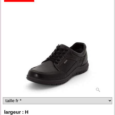
largeur : H