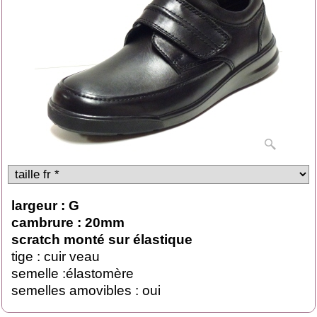
largeur : G
cambrure : 20mm
scratch monté sur élastique
tige : cuir veau
semelle :élastomère
semelles amovibles : oui