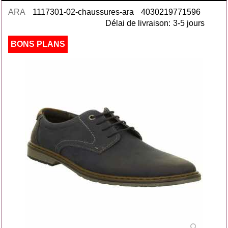
ARA
1117301-02-chaussures-ara
4030219771596
Délai de livraison:
3-5 jours
BONS PLANS