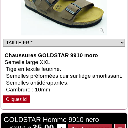
Chaussures GOLDSTAR
9910 moro
Semelle large XXL
Tige en textile feutrine.
Semelles préformées cuir sur liège amortissant.
Semelles antidérapantes.
Cambrure : 10mm
Cliquez ici
GOLDSTAR Homme 9910 nero
35.00
€
59.00