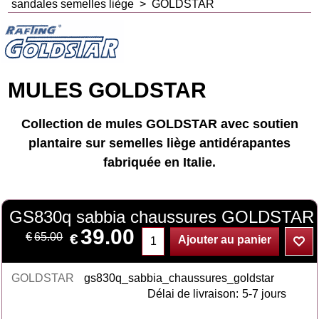
sandales semelles liège
>
GOLDSTAR
MULES GOLDSTAR
Collection de mules GOLDSTAR avec soutien
plantaire sur semelles liège antidérapantes
fabriquée en Italie.
GS830q sabbia chaussures GOLDSTAR
39.00
€
€
65.00
Ajouter au panier
GOLDSTAR
gs830q_sabbia_chaussures_goldstar
Délai de livraison:
5-7 jours