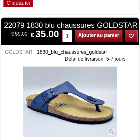
Cliquez ici
22079 1830 blu chaussures GOLDSTAR
35.00
€
€
59.00
Ajouter au panier
GOLDSTAR
1830_blu_chaussures_goldstar
Délai de livraison:
5-7 jours