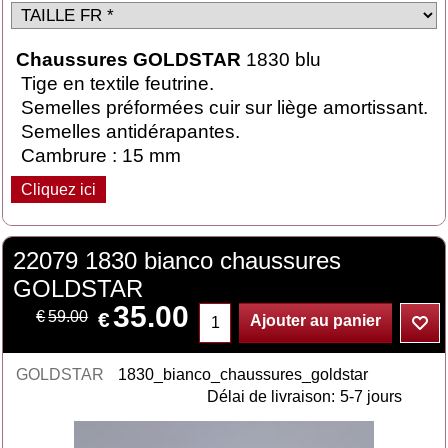
Chaussures GOLDSTAR
1830 blu
Tige en textile feutrine.
Semelles préformées cuir sur liège amortissant.
Semelles antidérapantes.
Cambrure : 15 mm
Cliquez ici
22079 1830 bianco chaussures
GOLDSTAR
35.00
€
€
59.00
Ajouter au panier
GOLDSTAR
1830_bianco_chaussures_goldstar
Délai de livraison:
5-7 jours