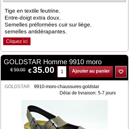
Tige en textile feutrine.
Entre-doigt extra doux.
Semelles préformées cuir sur liège.
semelles antidérapantes.
Cliquez ici
GOLDSTAR Homme 9910 moro
35.00
€
€
59.00
Ajouter au panier
GOLDSTAR
9910-moro-chaussures-goldstar
Délai de livraison:
5-7 jours