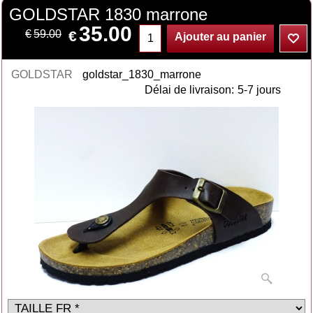
GOLDSTAR 1830 marrone
35.00
€
€
59.00
Ajouter au panier
GOLDSTAR
goldstar_1830_marrone
Délai de livraison:
5-7 jours