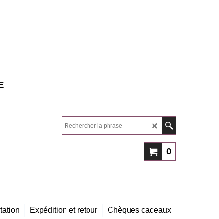
E
0
tation
Expédition et retour
Chèques cadeaux