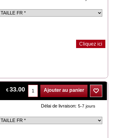
Cliquez ici
33.00
€
Ajouter au panier
Délai de livraison:
5-7 jours