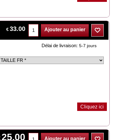
33.00
€
Ajouter au panier
Délai de livraison:
5-7 jours
Cliquez ici
25.00
€
Ajouter au panier