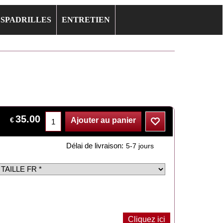
ESPADRILLES
ENTRETIEN
35.00
€
Ajouter au panier
Délai de livraison:
5-7 jours
Cliquez ici