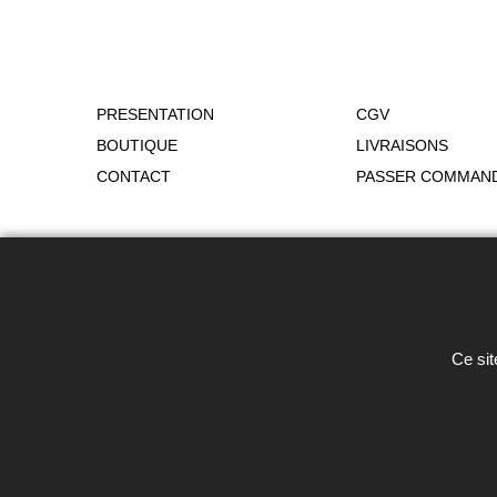
PRESENTATION
CGV
BOUTIQUE
LIVRAISONS
CONTACT
PASSER COMMAN
Toute reproduction de textes, photos 
Ce sit