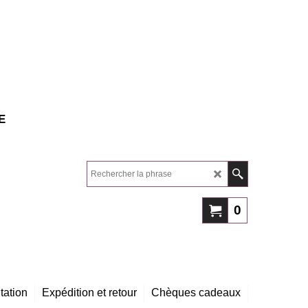
E
0
tation
Expédition et retour
Chèques cadeaux