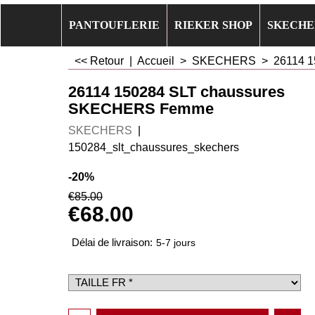
PANTOUFLERIE
RIEKER SHOP
SKECHE
<< Retour
|
Accueil
>
SKECHERS
>
26114 
26114 150284 SLT chaussures
SKECHERS Femme
SKECHERS
150284_slt_chaussures_skechers
-20%
€
85.00
€
68.00
Délai de livraison:
5-7 jours