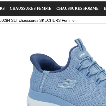
RS
CHAUSSURES FEMME
CHAUSSURES HOMME
150284 SLT chaussures SKECHERS Femme