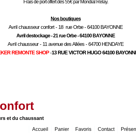
Frais de port offert dès 55€ par Mondial Relay.
Nos boutiques
Avril chausseur confort - 18 rue Orbe - 64100 BAYONNE
Avril destockage - 21 rue Orbe - 64100 BAYONNE
Avril chausseur - 11 avenue des Allées - 64700 HENDAYE
EKER REMONTE SHOP
-
13 RUE VICTOR HUGO 64100 BAYONN
onfort
urs et du chaussant
Accueil
Panier
Favoris
Contact
Présen