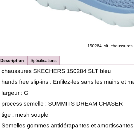
150284_slt_chaussures
Description
Spécifications
chaussures SKECHERS 150284 SLT bleu
hands free slip-ins : Enfilez-les sans les mains et 
largeur : G
process semelle : SUMMITS DREAM CHASER
tige : mesh souple
Semelles gommes antidérapantes et amortissantes