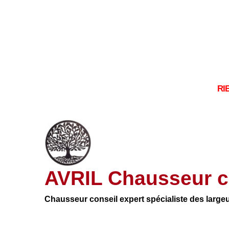
RI
AVRIL Chausseur c
Chausseur conseil expert spécialiste des large