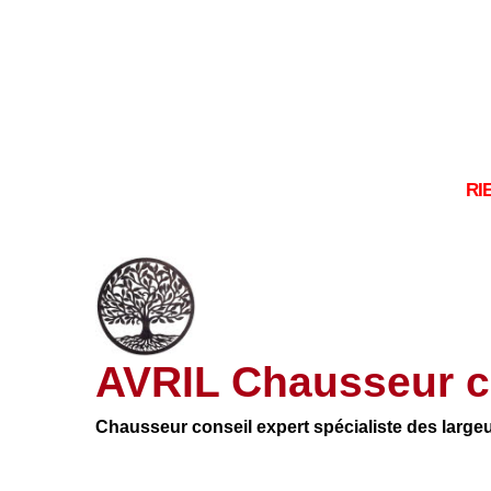
RI
AVRIL Chausseur c
Chausseur conseil expert spécialiste des large