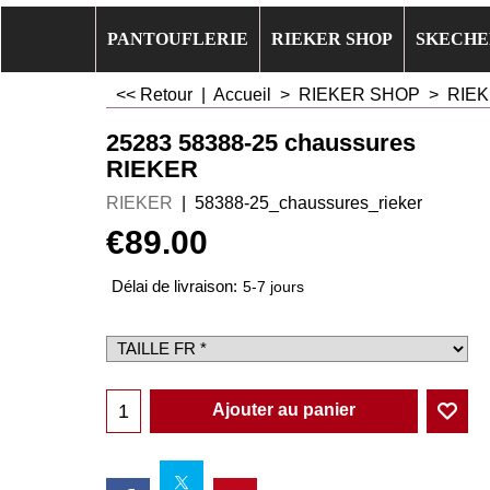
PANTOUFLERIE
RIEKER SHOP
SKECHE
<< Retour
|
Accueil
>
RIEKER SHOP
>
RIEK
25283 58388-25 chaussures
RIEKER
RIEKER
58388-25_chaussures_rieker
€
89.00
Délai de livraison:
5-7 jours
Ajouter au panier