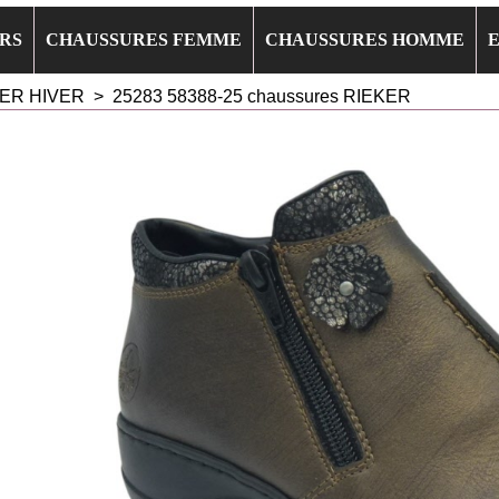
RS
CHAUSSURES FEMME
CHAUSSURES HOMME
ER HIVER
>
25283 58388-25 chaussures RIEKER