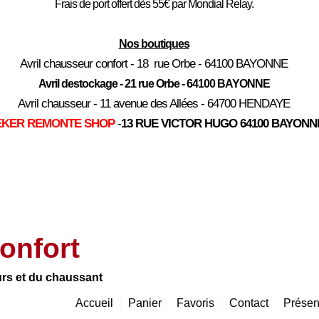
Frais de port offert dès 55€ par Mondial Relay.
Nos boutiques
Avril chausseur confort - 18 rue Orbe - 64100 BAYONNE
Avril destockage - 21 rue Orbe - 64100 BAYONNE
Avril chausseur - 11 avenue des Allées - 64700 HENDAYE
EKER REMONTE SHOP
-
13 RUE VICTOR HUGO 64100 BAYONN
onfort
urs et du chaussant
Accueil
Panier
Favoris
Contact
Présen