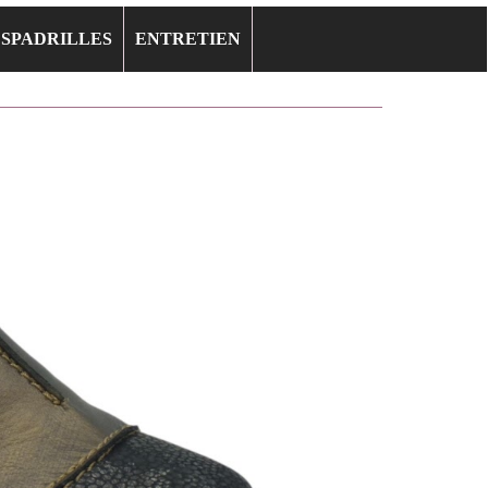
ESPADRILLES
ENTRETIEN