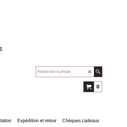
E
0
tation
Expédition et retour
Chèques cadeaux