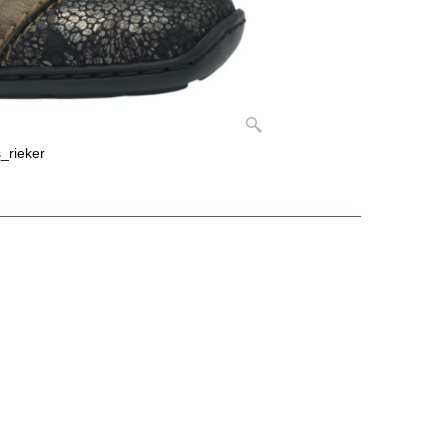
_rieker