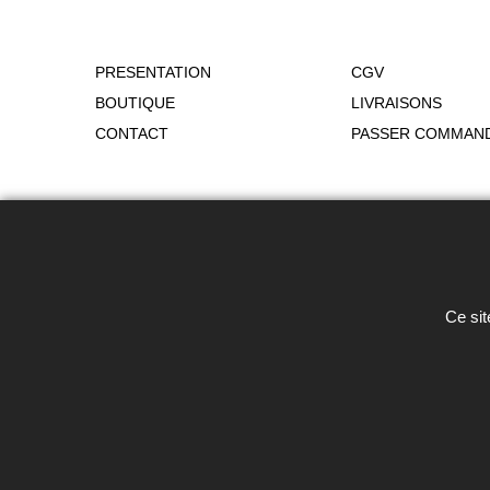
PRESENTATION
CGV
BOUTIQUE
LIVRAISONS
CONTACT
PASSER COMMAN
Toute reproduction de textes, photos 
Ce sit