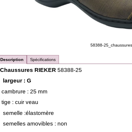
58388-25_chaussures
Description
Spécifications
Chaussures RIEKER
58388-25
largeur : G
cambrure : 25 mm
tige : cuir veau
semelle :élastomère
semelles amovibles : non