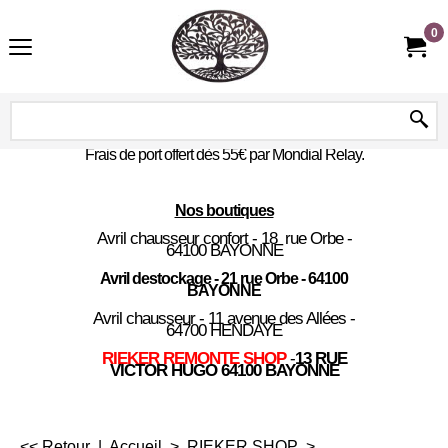
0
Frais de port offert dès 55€ par Mondial Relay.
Nos boutiques
Avril chausseur confort - 18 rue Orbe -
64100 BAYONNE
Avril destockage - 21 rue Orbe - 64100
BAYONNE
Avril chausseur - 11 avenue des Allées -
64700 HENDAYE
RIEKER REMONTE SHOP
-
13 RUE
VICTOR HUGO 64100 BAYONNE
<< Retour
|
Accueil
>
RIEKER SHOP
>