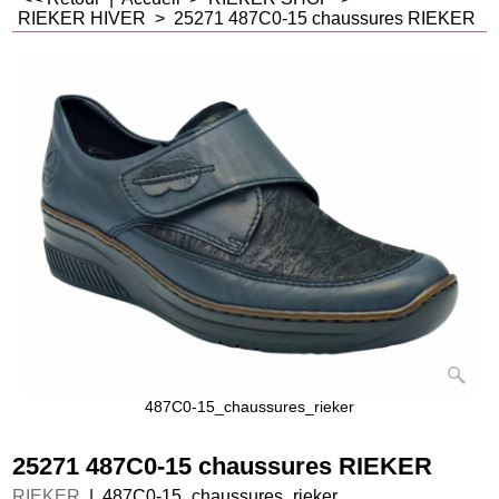
RIEKER HIVER
>
25271 487C0-15 chaussures RIEKER
487C0-15_chaussures_rieker
25271 487C0-15 chaussures RIEKER
RIEKER
487C0-15_chaussures_rieker